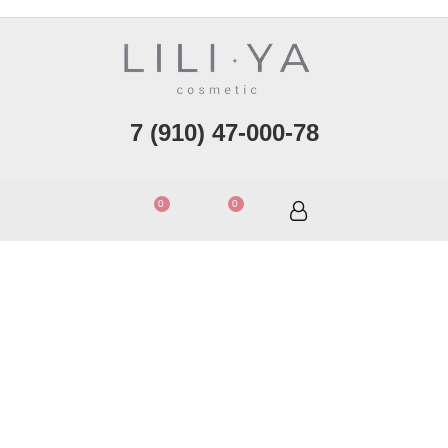
7 (910) 47-000-78
Разработка сайта - CROSS MEDIA
0
0
КОНСУЛЬТАЦИЯ КОСМЕТОЛОГА
Подбор косметики по:
WhatsApp
Мы в соц.сетях